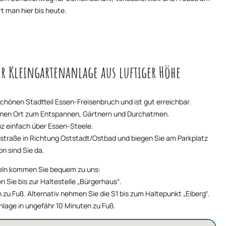
t man hier bis heute.
 Kleingartenanlage aus luftiger Höhe
schönen Stadtteil Essen-Freisenbruch und ist gut erreichbar.
einen Ort zum Entspannen, Gärtnern und Durchatmen.
nz einfach über Essen-Steele.
straße in Richtung Oststadt/Ostbad und biegen Sie am Parkplatz
 sind Sie da.
teln kommen Sie bequem zu uns:
n Sie bis zur Haltestelle „Bürgerhaus“.
 zu Fuß. Alternativ nehmen Sie die S1 bis zum Haltepunkt „Eiberg“.
nlage in ungefähr 10 Minuten zu Fuß.