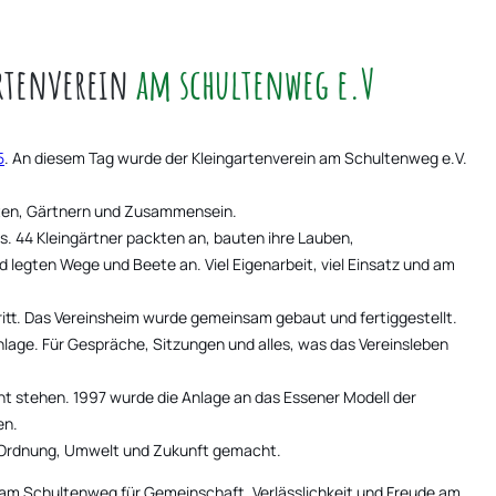
artenverein
am schultenweg e.V
5
. An diesem Tag wurde der Kleingartenverein am Schultenweg e.V.
ten, Gärtnern und Zusammensein.
os. 44 Kleingärtner packten an, bauten ihre Lauben,
d legten Wege und Beete an. Viel Eigenarbeit, viel Einsatz und am
itt. Das Vereinsheim wurde gemeinsam gebaut und fertiggestellt.
Anlage. Für Gespräche, Sitzungen und alles, was das Vereinsleben
cht stehen. 1997 wurde die Anlage an das Essener Modell der
en.
ür Ordnung, Umwelt und Zukunft gemacht.
 am Schultenweg für Gemeinschaft, Verlässlichkeit und Freude am