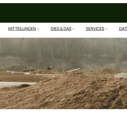
MITTEILUNGEN
DIES & DAS
SERVICES
DAT