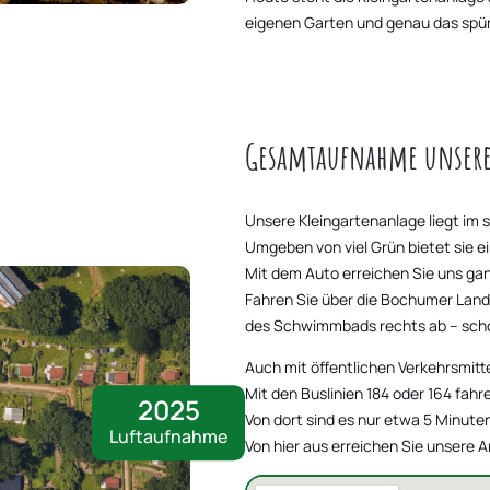
eigenen Garten und genau das spür
Gesamtaufnahme unserer
Unsere Kleingartenanlage liegt im 
Umgeben von viel Grün bietet sie 
Mit dem Auto erreichen Sie uns ga
Fahren Sie über die Bochumer Land
des Schwimmbads rechts ab – schon
Auch mit öffentlichen Verkehrsmit
Mit den Buslinien 184 oder 164 fahre
2025
Von dort sind es nur etwa 5 Minuten
Luftaufnahme
Von hier aus erreichen Sie unsere A