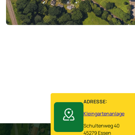
ADRESSE:
Kleingartenanlage
Schultenweg 40
45279 Essen