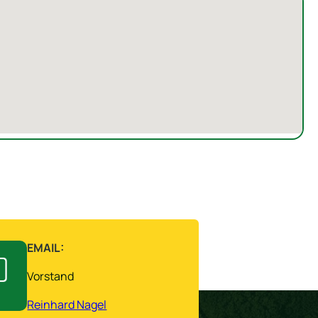
EMAIL:
Vorstand
Reinhard Nagel