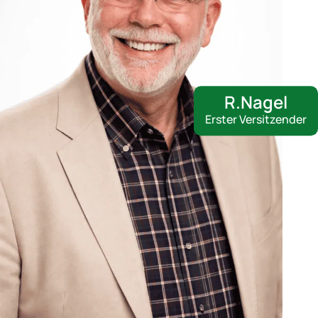
R.Nagel
Erster Versitzender