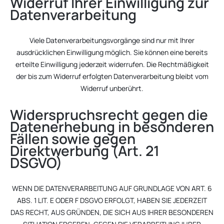
Widerruf Ihrer Einwilligung zur
Datenverarbeitung
Viele Datenverarbeitungsvorgänge sind nur mit Ihrer
ausdrücklichen Einwilligung möglich. Sie können eine bereits
erteilte Einwilligung jederzeit widerrufen. Die Rechtmäßigkeit
der bis zum Widerruf erfolgten Datenverarbeitung bleibt vom
Widerruf unberührt.
Widerspruchsrecht gegen die
Datenerhebung in besonderen
Fällen sowie gegen
Direktwerbung (Art. 21
DSGVO)
WENN DIE DATENVERARBEITUNG AUF GRUNDLAGE VON ART. 6
ABS. 1 LIT. E ODER F DSGVO ERFOLGT, HABEN SIE JEDERZEIT
DAS RECHT, AUS GRÜNDEN, DIE SICH AUS IHRER BESONDEREN