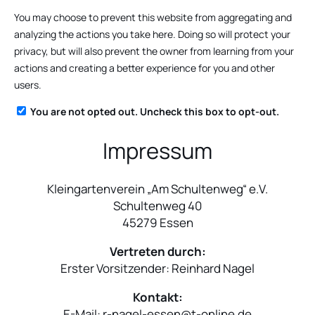
You may choose to prevent this website from aggregating and
analyzing the actions you take here. Doing so will protect your
privacy, but will also prevent the owner from learning from your
actions and creating a better experience for you and other
users.
You are not opted out. Uncheck this box to opt-out.
Impressum
Kleingartenverein „Am Schultenweg“ e.V.
Schultenweg 40
45279 Essen
Vertreten durch:
Erster Vorsitzender: Reinhard Nagel
Kontakt:
E-Mail:
r-nagel-essen@t-online.de