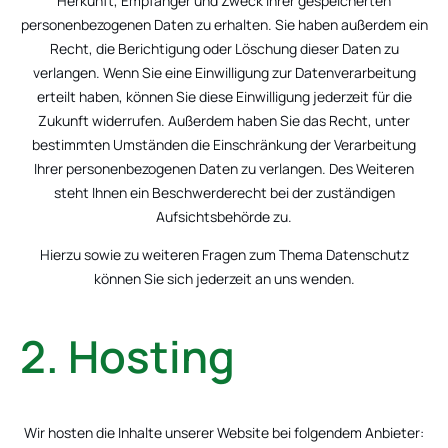
Herkunft, Empfänger und Zweck Ihrer gespeicherten
personenbezogenen Daten zu erhalten. Sie haben außerdem ein
Recht, die Berichtigung oder Löschung dieser Daten zu
verlangen. Wenn Sie eine Einwilligung zur Datenverarbeitung
erteilt haben, können Sie diese Einwilligung jederzeit für die
Zukunft widerrufen. Außerdem haben Sie das Recht, unter
bestimmten Umständen die Einschränkung der Verarbeitung
Ihrer personenbezogenen Daten zu verlangen. Des Weiteren
steht Ihnen ein Beschwerderecht bei der zuständigen
Aufsichtsbehörde zu.
Hierzu sowie zu weiteren Fragen zum Thema Datenschutz
können Sie sich jederzeit an uns wenden.
2. Hosting
Wir hosten die Inhalte unserer Website bei folgendem Anbieter: