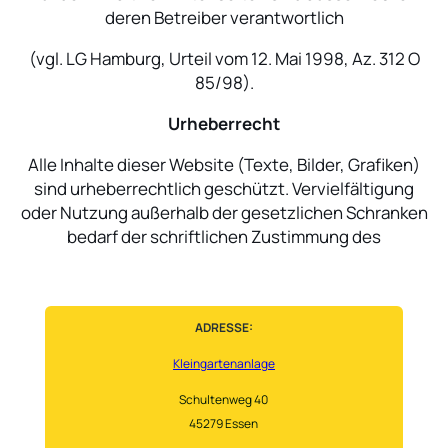
deren Betreiber verantwortlich
(vgl. LG Hamburg, Urteil vom 12. Mai 1998, Az. 312 O
85/98).
Urheberrecht
Alle Inhalte dieser Website (Texte, Bilder, Grafiken)
sind urheberrechtlich geschützt. Vervielfältigung
oder Nutzung außerhalb der gesetzlichen Schranken
bedarf der schriftlichen Zustimmung des
ADRESSE:
Kleingartenanlage
Schultenweg 40
45279 Essen