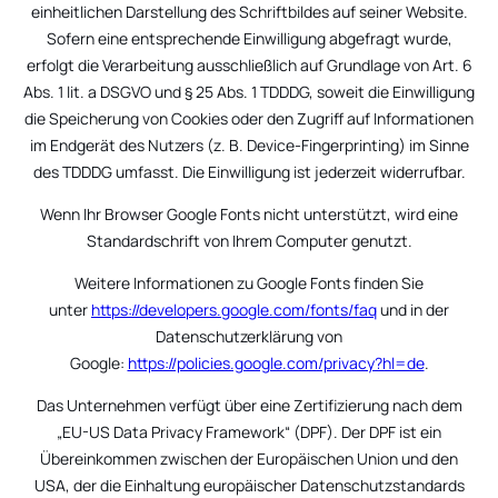
einheitlichen Darstellung des Schriftbildes auf seiner Website.
Sofern eine entsprechende Einwilligung abgefragt wurde,
erfolgt die Verarbeitung ausschließlich auf Grundlage von Art. 6
Abs. 1 lit. a DSGVO und § 25 Abs. 1 TDDDG, soweit die Einwilligung
die Speicherung von Cookies oder den Zugriff auf Informationen
im Endgerät des Nutzers (z. B. Device-Fingerprinting) im Sinne
des TDDDG umfasst. Die Einwilligung ist jederzeit widerrufbar.
Wenn Ihr Browser Google Fonts nicht unterstützt, wird eine
Standardschrift von Ihrem Computer genutzt.
Weitere Informationen zu Google Fonts finden Sie
unter
https://developers.google.com/fonts/faq
und in der
Datenschutzerklärung von
Google:
https://policies.google.com/privacy?hl=de
.
Das Unternehmen verfügt über eine Zertifizierung nach dem
„EU-US Data Privacy Framework“ (DPF). Der DPF ist ein
Übereinkommen zwischen der Europäischen Union und den
USA, der die Einhaltung europäischer Datenschutzstandards