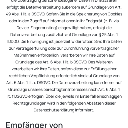
die Übertragung personenbezogener Daten in Drittstaaten
erfolgt die Datenverarbeitung außerdem auf Grundlage von Art.
49 Abs. 1 lit. a DSGVO. Sofern Sie in die Speicherung von Cookies
oder in den Zugriff auf Informationen in Ihr Endgerät (z. B. via
Device-Fingerprinting) eingewilligt haben, erfolgt die
Datenverarbeitung zusätzlich auf Grundlage von § 25 Abs. 1
TDDDG. Die Einwilligung ist jederzeit widerrufbar. Sind Ihre Daten
zur Vertragserfüllung oder zur Durchführung vorvertraglicher
Maßnahmen erforderlich, verarbeiten wir Ihre Daten auf
Grundlage des Art. 6 Abs. 1 lit. b DSGVO. Des Weiteren
verarbeiten wir Ihre Daten, sofern diese zur Erfüllung einer
rechtlichen Verpflichtung erforderlich sind auf Grundlage von
Art. 6 Abs. 1 lit. c DSGVO. Die Datenverarbeitung kann ferner auf
Grundlage unseres berechtigten Interesses nach Art. 6 Abs. 1
lit. f DSGVO erfolgen. Über die jeweils im Einzelfall einschlägigen
Rechtsgrundlagen wird in den folgenden Absätzen dieser
Datenschutzerklärung informiert.
Empfänger von