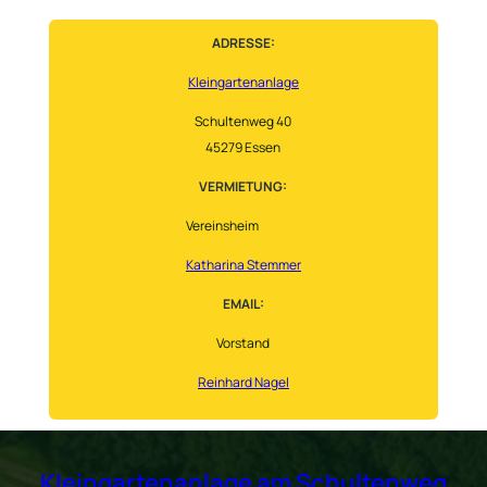
ADRESSE:
Kleingartenanlage
Schultenweg 40
45279 Essen
VERMIETUNG:
Vereinsheim
Katharina Stemmer
EMAIL:
Vorstand
Reinhard Nagel
Kleingartenanlage am Schultenweg